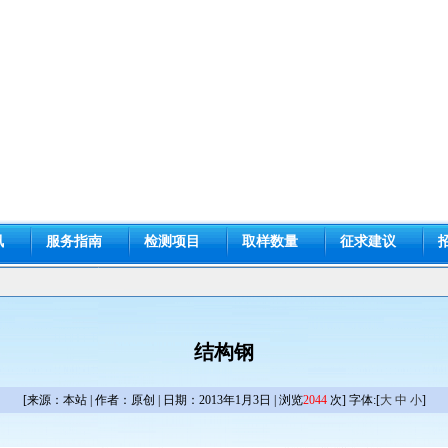
讯
服务指南
检测项目
取样数量
征求建议
结构钢
[来源：本站 | 作者：原创 | 日期：2013年1月3日 | 浏览
2044
次] 字体:[
大
中
小
]