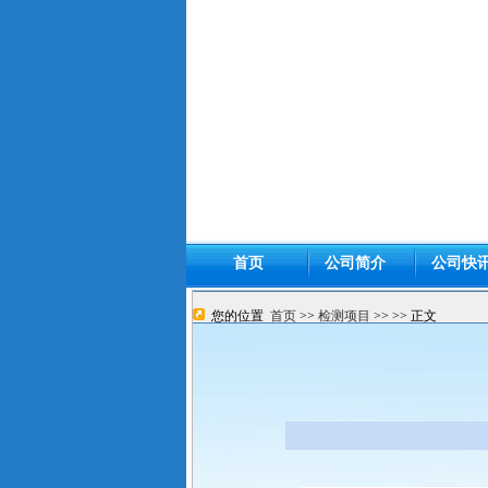
首页
公司简介
公司快
您的位置
首页
>>
检测项目
>>
>> 正文