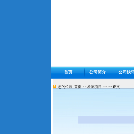
首页
公司简介
公司快
您的位置
首页
>>
检测项目
>>
>> 正文