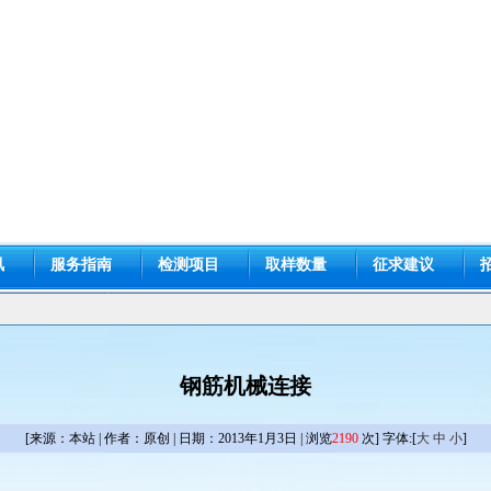
讯
服务指南
检测项目
取样数量
征求建议
钢筋机械连接
[来源：本站 | 作者：原创 | 日期：2013年1月3日 | 浏览
2190
次] 字体:[
大
中
小
]