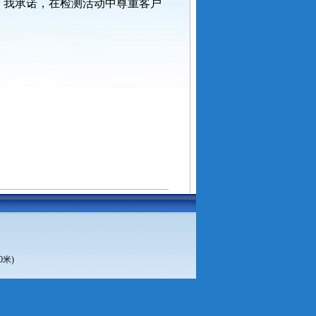
。我承诺，在检测活动中尊重客户
0米)