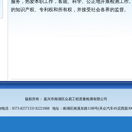
服务，热爱本职工作，客观、科学、公正地开展检测工作
的知识产权、专利权和所有权，并接受社会各界的监督。
版权所有： 嘉兴市南湖区众易工程质量检测有限公司
电话：0573-82571333 82221868 地址：南湖区南溪东路1188号(禾众汽车4S店西面30