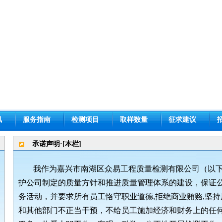
讯
服务指南
检测项目
取样数量
征求建议
承诺声明·[本栏]
我作为嘉兴市南湖区众易工程质量检测有限公司（以
护公司制定的质量方针和推进质量管理体系的建设，保证
务活动，并要求所有员工恪守职业道德
,
拒绝商业贿赂
,
坚持
和其他部门不正当干预，不给员工施加经济和财务上的任