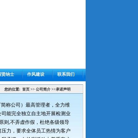
招贤纳士
作风建设
联系我们
您的位置:
首页
>>
公司简介
>>承诺声明
下简称公司）最高管理者，全力维
公司能完全独立自主地开展检测业
原则
,
不弄虚作假，杜绝各级领导
何压力，要求全体员工热情为客户